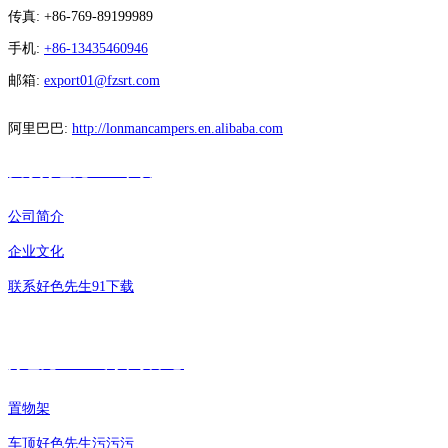
传真: +86-769-89199989
手机:
+86-13435460946
邮箱:
export01@fzsrt.com
阿里巴巴:
http://lonmancampers.en.alibaba.com
关于好色先生91下载
公司简介
企业文化
联系好色先生91下载
好色先生APP污下载中心
置物架
车顶好色先生污污污