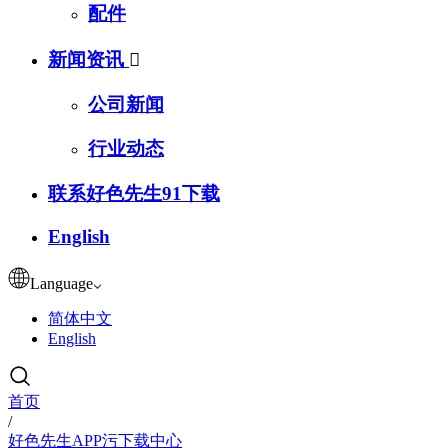
配件
新闻资讯

公司新闻
行业动态
联系好色先生91下载
English
Language
简体中文
English
首页
/
好色先生APP污下载中心