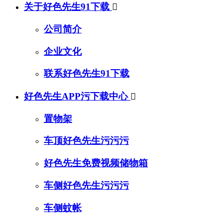
关于好色先生91下载

公司简介
企业文化
联系好色先生91下载
好色先生APP污下载中心

置物架
车顶好色先生污污污
好色先生免费视频储物箱
车侧好色先生污污污
车侧蚊帐