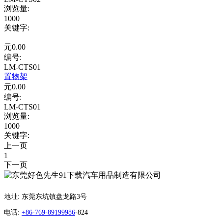
浏览量
:
1000
关键字
:
元
0.00
编号:
LM-CTS01
置物架
元
0.00
编号:
LM-CTS01
浏览量
:
1000
关键字
:
上一页
1
下一页
地址: 东莞东坑镇盘龙路3号
电话:
+86-769-89199986
-824