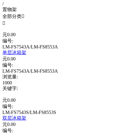
/
置物架
全部分类


元
0.00
编号:
LM-FS7543A/LM-FS8553A
单层冰箱架
元
0.00
编号:
LM-FS7543A/LM-FS8553A
浏览量
:
1000
关键字
:
元
0.00
编号:
LM-FS7543S/LM-FS8553S
双层冰箱架
元
0.00
编号: