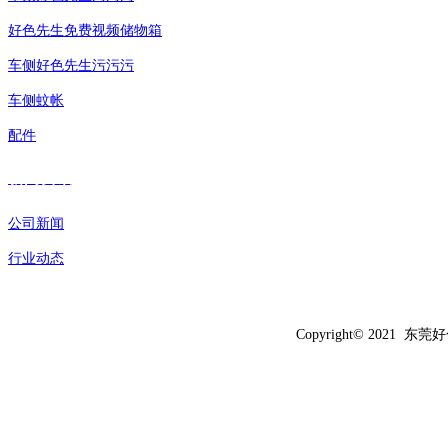
好色先生免费视频储物箱
车侧好色先生污污污
车侧蚊帐
配件
新闻资讯
公司新闻
行业动态
Copyright© 20