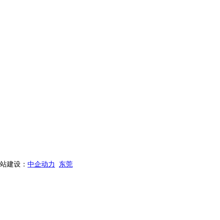
设：
中企动力
东莞